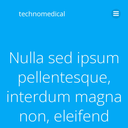
Skip
to
technomedical
content
Nulla sed ipsum
pellentesque,
interdum magna
non, eleifend