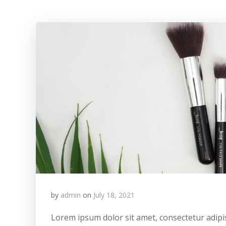
by
admin
on
July 18, 2021
Lorem ipsum dolor sit amet, consectetur adipisc