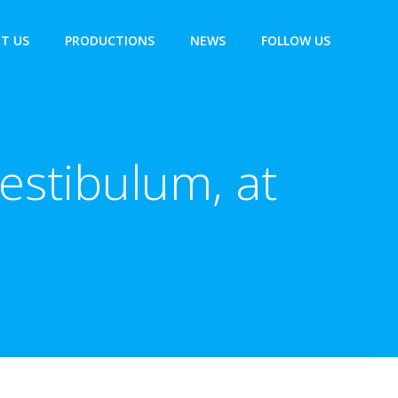
T US
PRODUCTIONS
NEWS
FOLLOW US
vestibulum, at