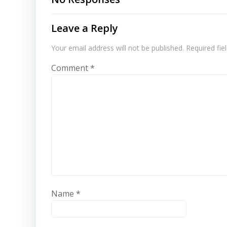
navigation
Leave a Reply
Your email address will not be published.
Required fi
Comment
*
Name
*