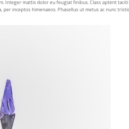
m. Integer mattis dolor eu feugiat finibus. Class aptent taciti
a, per inceptos himenaeos. Phasellus ut metus ac nunc trist