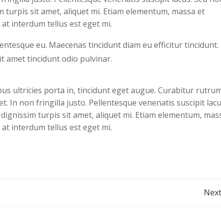
sim turpis sit amet, aliquet mi. Etiam elementum, massa et
at interdum tellus est eget mi.
ellentesque eu. Maecenas tincidunt diam eu efficitur tincidunt.
 amet tincidunt odio pulvinar.
ibus ultricies porta in, tincidunt eget augue. Curabitur rutru
. In non fringilla justo. Pellentesque venenatis suscipit lacu
e, dignissim turpis sit amet, aliquet mi. Etiam elementum, mas
at interdum tellus est eget mi.
Post
Next