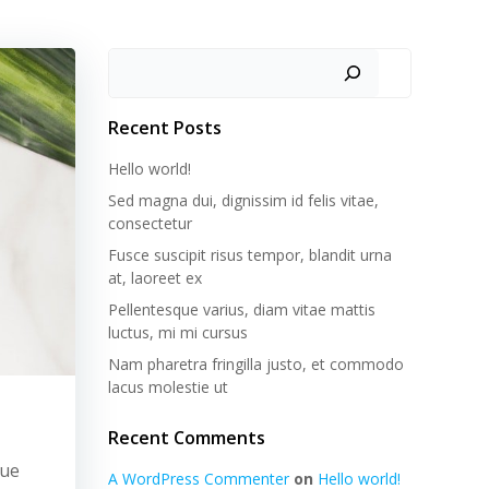
Recent Posts
Hello world!
Sed magna dui, dignissim id felis vitae,
consectetur
Fusce suscipit risus tempor, blandit urna
at, laoreet ex
Pellentesque varius, diam vitae mattis
luctus, mi mi cursus
Nam pharetra fringilla justo, et commodo
lacus molestie ut
Recent Comments
que
A WordPress Commenter
on
Hello world!