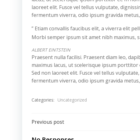
laoreet elit. Fusce vel tellus vulputate, dignis
fermentum viverra, odio ipsum gravida metus, 
” Etiam convallis faucibus elit, a viverra elit p
Morbi semper ipsum sit amet nibh maximus, sit
ALBERT EINTSTEIN
Praesent nulla facilisi. Praesent diam leo, dap
maximus lacus, ut scelerisque ipsum porttitor et
Sed non laoreet elit. Fusce vel tellus vulputat
fermentum viverra, odio ipsum gravida metus, 
Categories:
Uncategorized
Post
Previous post
No Responses