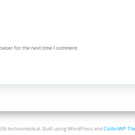
rowser for the next time I comment.
26 technomedical. Built using WordPress and
ColibriWP T