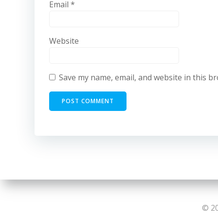
Email
*
Website
Save my name, email, and website in this b
© 20