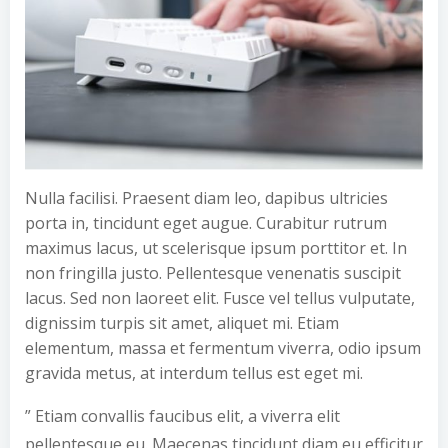
Nulla facilisi. Praesent diam leo, dapibus ultricies
porta in, tincidunt eget augue. Curabitur rutrum
maximus lacus, ut scelerisque ipsum porttitor et. In
non fringilla justo. Pellentesque venenatis suscipit
lacus. Sed non laoreet elit. Fusce vel tellus vulputate,
dignissim turpis sit amet, aliquet mi. Etiam
elementum, massa et fermentum viverra, odio ipsum
gravida metus, at interdum tellus est eget mi.
” Etiam convallis faucibus elit, a viverra elit
pellentesque eu. Maecenas tincidunt diam eu efficitur