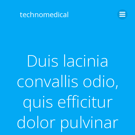
Skip
to
technomedical
content
Duis lacinia
convallis odio,
quis efficitur
dolor pulvinar