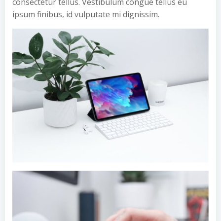
consectetur tellus. Vestibulum congue tellus eu
ipsum finibus, id vulputate mi dignissim.