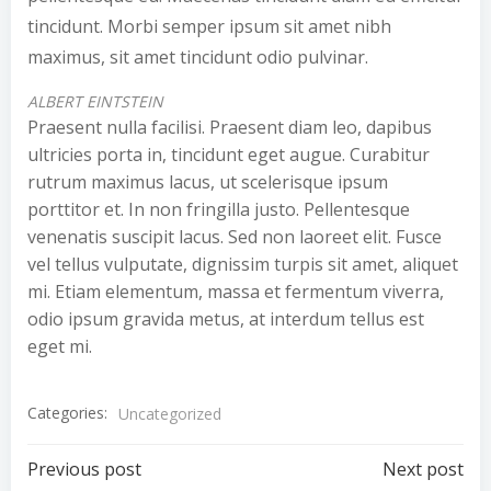
tincidunt. Morbi semper ipsum sit amet nibh
maximus, sit amet tincidunt odio pulvinar.
ALBERT EINTSTEIN
Praesent nulla facilisi. Praesent diam leo, dapibus
ultricies porta in, tincidunt eget augue. Curabitur
rutrum maximus lacus, ut scelerisque ipsum
porttitor et. In non fringilla justo. Pellentesque
venenatis suscipit lacus. Sed non laoreet elit. Fusce
vel tellus vulputate, dignissim turpis sit amet, aliquet
mi. Etiam elementum, massa et fermentum viverra,
odio ipsum gravida metus, at interdum tellus est
eget mi.
Categories:
Uncategorized
Post
Post
Previous post
Next post