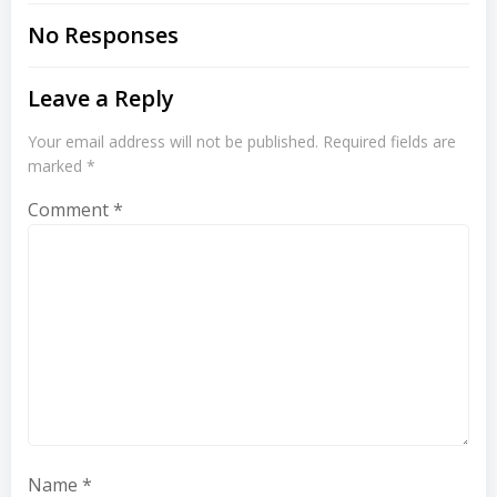
navigation
navigation
No Responses
Leave a Reply
Your email address will not be published.
Required fields are
marked
*
Comment
*
Name
*